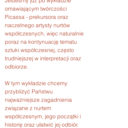
Jesteśmy już po wykładzie
omawiającym twórczości
Picassa - prekursora oraz
naczelnego artysty nurtów
współczesnych, więc naturalnie
poraz na kontynuację tematu
sztuki współczesnej, często
trudniejszej w interpretacji oraz
odbiorze.
W tym wykładzie chcemy
przybliżyć Państwu
najważniejsze zagadnienia
związane z nurtem
współczesnym, jego początki i
historię oraz ułatwić jej odbiór.