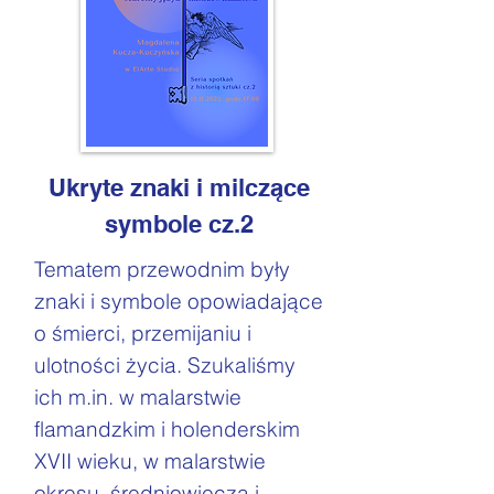
Ukryte znaki i milczące
symbole cz.2
Tematem przewodnim były
znaki i symbole opowiadające
o śmierci, przemijaniu i
ulotności życia. Szukaliśmy
ich m.in. w malarstwie
flamandzkim i holenderskim
XVII wieku, w malarstwie
okresu średniowiecza i